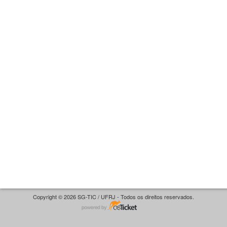
Copyright © 2026 SG-TIC / UFRJ - Todos os direitos reservados.