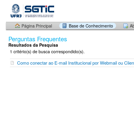
Página Principal
Base de Conhecimento
Ab
Perguntas Frequentes
Resultados da Pesquisa
1 critério(s) de busca correspondido(s).
Como conectar ao E-mail Institucional por Webmail ou Clien