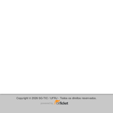
Copyright © 2026 SG-TIC / UFRJ - Todos os direitos reservados.