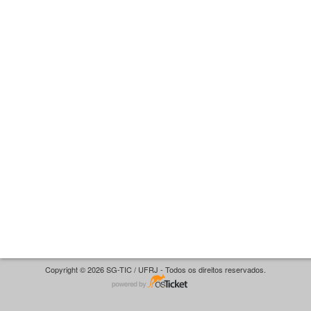
Copyright © 2026 SG-TIC / UFRJ - Todos os direitos reservados.