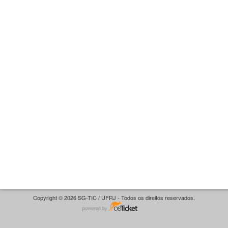
Copyright © 2026 SG-TIC / UFRJ - Todos os direitos reservados.