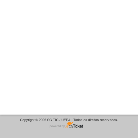
Copyright © 2026 SG-TIC / UFRJ - Todos os direitos reservados.