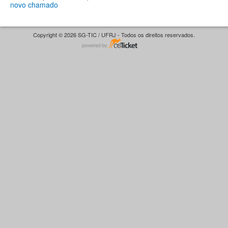
novo chamado
Copyright © 2026 SG-TIC / UFRJ - Todos os direitos reservados.