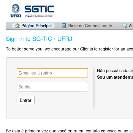
Página Principal
Base de Conhecimento
Ab
Sign in to SG-TIC / UFRJ
To better serve you, we encourage our Clients to register for an ac
Não possui cadast
Sou um atendent
Se esta é primeira vez que você entra em contato conosco ou se 