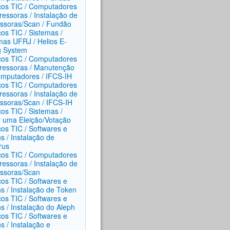
ços TIC / Computadores
ressoras / Instalação de
ssoras/Scan / Fundão
ços TIC / Sistemas /
mas UFRJ / Helios E-
g System
ços TIC / Computadores
ressoras / Manutenção
mputadores / IFCS-IH
ços TIC / Computadores
ressoras / Instalação de
ssoras/Scan / IFCS-IH
ços TIC / Sistemas /
ar uma Eleição/Votação
ços TIC / Softwares e
s / Instalação de
rus
ços TIC / Computadores
ressoras / Instalação de
ssoras/Scan
ços TIC / Softwares e
s / Instalação de Token
ços TIC / Softwares e
s / Instalação do Aleph
ços TIC / Softwares e
s / Instalação e