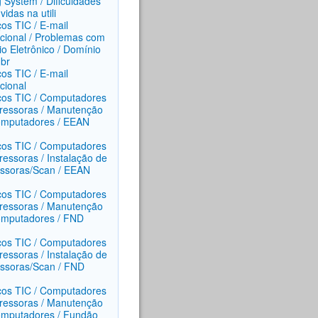
g System / Dificuldades
idas na utili
ços TIC / E-mail
tucional / Problemas com
io Eletrônico / Domínio
.br
ços TIC / E-mail
ucional
ços TIC / Computadores
ressoras / Manutenção
omputadores / EEAN
ços TIC / Computadores
ressoras / Instalação de
ssoras/Scan / EEAN
ços TIC / Computadores
ressoras / Manutenção
mputadores / FND
ços TIC / Computadores
ressoras / Instalação de
ssoras/Scan / FND
ços TIC / Computadores
ressoras / Manutenção
mputadores / Fundão