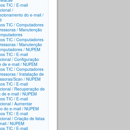
/ Macaé
ços TIC / E-mail
ucional /
ecionamento do e-mail /
é
ços TIC / Computadores
ressoras / Manutenção
omputadores
ços TIC / Computadores
ressoras / Manutenção
omputadores / NUPEM
ços TIC / E-mail
ucional / Configuração
te de e-mail / NUPEM
ços TIC / Computadores
ressoras / Instalação de
ssoras/Scan / NUPEM
ços TIC / E-mail
tucional / Recuperação de
 de e-mail / NUPEM
ços TIC / E-mail
ucional / Aumentar
o do e-mail / NUPEM
ços TIC / E-mail
ucional / Criação de listas
mail / NUPEM
ços TIC / E-mail