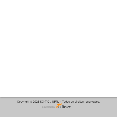
Copyright © 2026 SG-TIC / UFRJ - Todos os direitos reservados.