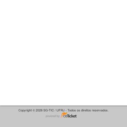
Copyright © 2026 SG-TIC / UFRJ - Todos os direitos reservados.