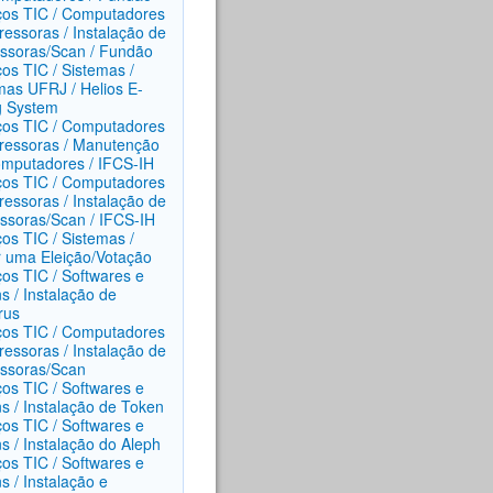
ços TIC / Computadores
ressoras / Instalação de
ssoras/Scan / Fundão
ços TIC / Sistemas /
mas UFRJ / Helios E-
g System
ços TIC / Computadores
ressoras / Manutenção
mputadores / IFCS-IH
ços TIC / Computadores
ressoras / Instalação de
ssoras/Scan / IFCS-IH
ços TIC / Sistemas /
ar uma Eleição/Votação
ços TIC / Softwares e
s / Instalação de
rus
ços TIC / Computadores
ressoras / Instalação de
ssoras/Scan
ços TIC / Softwares e
s / Instalação de Token
ços TIC / Softwares e
s / Instalação do Aleph
ços TIC / Softwares e
s / Instalação e