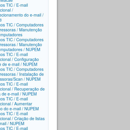
/ Macaé
ços TIC / E-mail
ucional /
ecionamento do e-mail /
é
ços TIC / Computadores
ressoras / Manutenção
omputadores
ços TIC / Computadores
ressoras / Manutenção
omputadores / NUPEM
ços TIC / E-mail
ucional / Configuração
te de e-mail / NUPEM
ços TIC / Computadores
ressoras / Instalação de
ssoras/Scan / NUPEM
ços TIC / E-mail
tucional / Recuperação de
 de e-mail / NUPEM
ços TIC / E-mail
ucional / Aumentar
o do e-mail / NUPEM
ços TIC / E-mail
ucional / Criação de listas
mail / NUPEM
ços TIC / E-mail