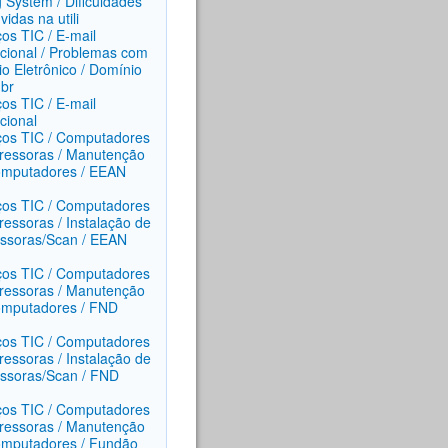
g System / Dificuldades
idas na utili
ços TIC / E-mail
tucional / Problemas com
io Eletrônico / Domínio
.br
ços TIC / E-mail
ucional
ços TIC / Computadores
ressoras / Manutenção
omputadores / EEAN
ços TIC / Computadores
ressoras / Instalação de
ssoras/Scan / EEAN
ços TIC / Computadores
ressoras / Manutenção
mputadores / FND
ços TIC / Computadores
ressoras / Instalação de
ssoras/Scan / FND
ços TIC / Computadores
ressoras / Manutenção
mputadores / Fundão