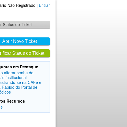
ário Não Registrado |
Entrar
ar Status do Ticket
Abrir Novo Ticket
rificar Status do Ticket
guntas em Destaque
 alterar senha do
eio institucional
astrando-se na CAFe e
 Rápido do Portal de
ódicos
ros Recursos
me