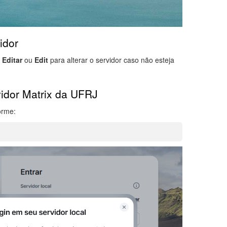
idor
m
Editar
ou
Edit
para alterar o servidor caso não esteja
vidor Matrix da UFRJ
orme: