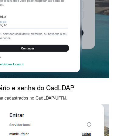
uário e senha do CadLDAP
nha cadastrados no CadLDAP/UFRJ.