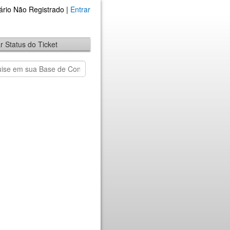
ário Não Registrado |
Entrar
ar Status do Ticket