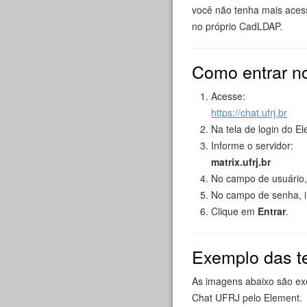
você não tenha mais acess
no próprio CadLDAP.
Como entrar n
Acesse:
https://chat.ufrj.br
Na tela de login do E
Informe o servidor:
matrix.ufrj.br
No campo de usuário,
No campo de senha, 
Clique em
Entrar
.
Exemplo das t
As imagens abaixo são exe
Chat UFRJ pelo Element.