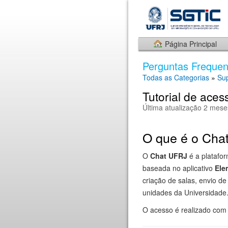
Página Principal
Perguntas Frequen
Todas as Categorias
»
Sup
Tutorial de ace
Última atualização 2 mese
O que é o Cha
O
Chat UFRJ
é a platafo
baseada no aplicativo
Ele
criação de salas, envio d
unidades da Universidade
O acesso é realizado com