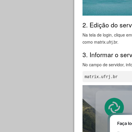
2. Edição do serv
Na tela de login, clique e
como matrix.ufrj.br.
3. Informar o ser
No campo de servidor, inf
matrix.ufrj.br