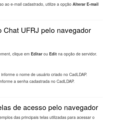
o ao e-mail cadastrado, utilize a opção
Alterar E-mail
o Chat UFRJ pelo navegador
lement, clique em
Editar
ou
Edit
na opção de servidor.
 informe o nome de usuário criado no CadLDAP.
informe a senha cadastrada no CadLDAP.
elas de acesso pelo navegador
mplos das principais telas utilizadas para acessar o