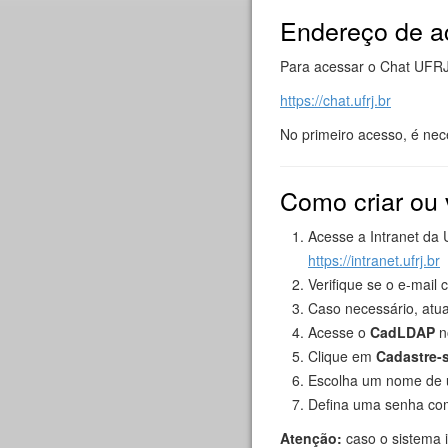
Endereço de a
Para acessar o Chat UFRJ 
https://chat.ufrj.br
No primeiro acesso, é nec
Como criar ou 
Acesse a Intranet da
https://intranet.ufrj.br
Verifique se o e-mail
Caso necessário, atua
Acesse o
CadLDAP
n
Clique em
Cadastre-
Escolha um nome de u
Defina uma senha co
Atenção:
caso o sistema 