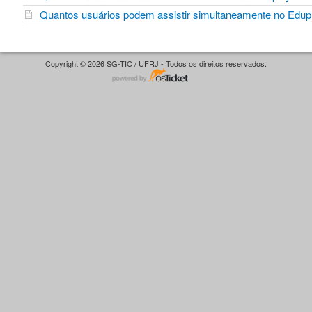
Quantos usuários podem assistir simultaneamente no Edu
Copyright © 2026 SG-TIC / UFRJ - Todos os direitos reservados.