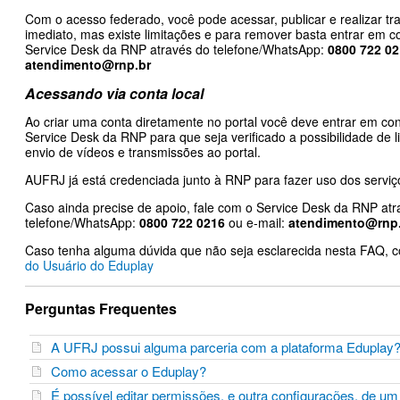
Com o acesso federado, você pode acessar, publicar e realizar t
imediato, mas existe limitações e para remover basta entrar em c
Service Desk da RNP através do telefone/WhatsApp:
0800 722 0
atendimento@rnp.br
Acessando via conta local
Ao criar uma conta diretamente no portal você deve entrar em co
Service Desk da RNP para que seja verificado a possibilidade de 
envio de vídeos e transmissões ao portal.
AUFRJ já está credenciada junto à RNP para fazer uso dos serviç
Caso ainda precise de apoio, fale com o Service Desk da RNP atr
telefone/WhatsApp:
0800 722 0216
ou e-mail:
atendimento@rnp
Caso tenha alguma dúvida que não seja esclarecida nesta FAQ, c
do Usuário do Eduplay
Perguntas Frequentes
A UFRJ possui alguma parceria com a plataforma Edupla
Como acessar o Eduplay?
É possível editar permissões, e outra configurações, de u