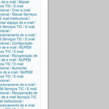
 de e-mail / Macaé
ços TIC / E-mail
ucional / Criar e-mail
tucional / Macaé
Serviços
E-mail institucional /
tar espaço do e-mail /
é
Serviços TIC / E-mail
ucional /
ecionamento do e-mail /
é
Serviços TIC / E-mail
ucional / Configuração
te de e-mail / NUPEM
ços TIC / E-mail
tucional / Recuperação de
 de e-mail / NUPEM
ços TIC / E-mail
ucional / Aumentar
o do e-mail / NUPEM
ços TIC / E-mail
ucional /
ecionamento do e-mail /
EM
Serviços TIC / E-mail
tucional / Recuperação de
 de e-mail
Serviços TIC
il institucional /
ecionamento do e-mail