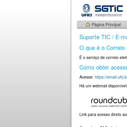
Página Principal
Suporte TIC / E-ma
O que é o Correio
É o serviço de correio elet
Como obter acess
Acesse:
https://email.ufrj.b
Há um webmail disponível
Link para acesso direto ao