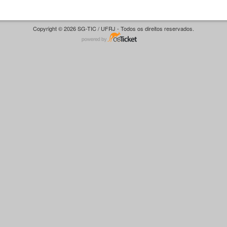
Copyright © 2026 SG-TIC / UFRJ - Todos os direitos reservados.