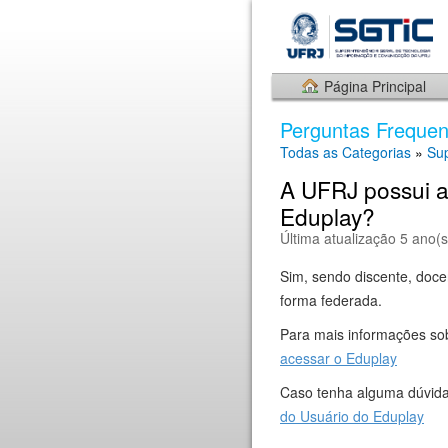
Página Principal
Perguntas Frequen
Todas as Categorias
»
Sup
A UFRJ possui a
Eduplay?
Última atualização 5 ano(s
Sim, sendo discente, doce
forma federada.
Para mais informações sob
acessar o Eduplay
Caso tenha alguma dúvida
do Usuário do Eduplay