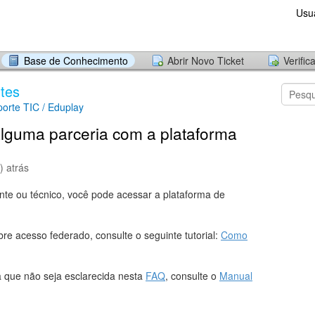
Usu
Base de Conhecimento
Abrir Novo Ticket
Verific
tes
orte TIC / Eduplay
lguma parceria com a plataforma
) atrás
nte ou técnico, você pode acessar a plataforma de
re acesso federado, consulte o seguinte tutorial:
Como
 que não seja esclarecida nesta
FAQ
, consulte o
Manual