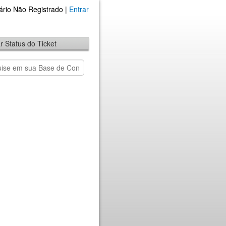
ário Não Registrado |
Entrar
ar Status do Ticket