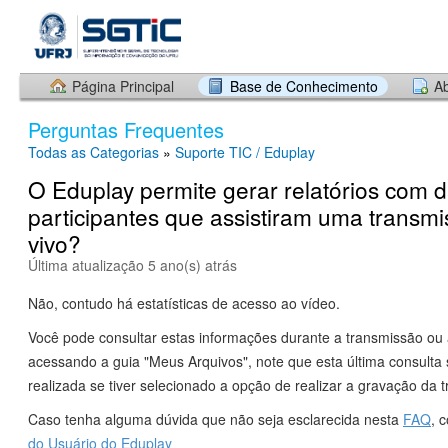
Página Principal
Base de Conhecimento
Ab
Perguntas Frequentes
Todas as Categorias
»
Suporte TIC / Eduplay
O Eduplay permite gerar relatórios com 
participantes que assistiram uma transm
vivo?
Última atualização 5 ano(s) atrás
Não, contudo há estatísticas de acesso ao vídeo.
Você pode consultar estas informações durante a transmissão ou
acessando a guia "Meus Arquivos", note que esta última consulta
realizada se tiver selecionado a opção de realizar a gravação da
Caso tenha alguma dúvida que não seja esclarecida nesta
FAQ
, 
do Usuário do Eduplay