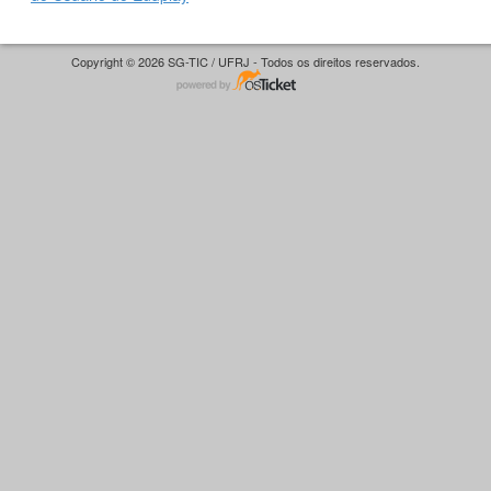
Copyright © 2026 SG-TIC / UFRJ - Todos os direitos reservados.