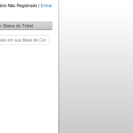
ário Não Registrado |
Entrar
ar Status do Ticket