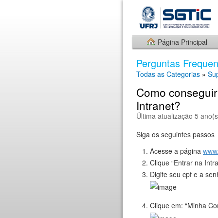
Página Principal
Perguntas Frequen
Todas as Categorias
»
Sup
Como conseguir 
Intranet?
Última atualização 5 ano(s
Siga os seguintes passos
Acesse a página
www.i
Clique “Entrar na Intr
Digite seu cpf e a se
Clique em: “Minha Co