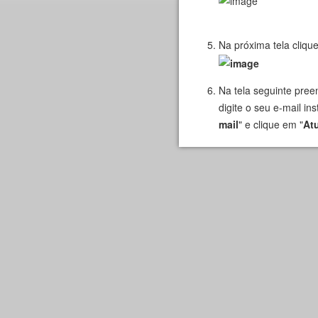
Na próxima tela cli
Na tela seguinte pre
digite o seu e-mail in
mail
" e clique em "
Atu