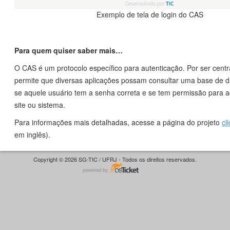
Exemplo de tela de login do CAS
Para quem quiser saber mais…
O CAS é um protocolo específico para autenticação. Por ser centra
permite que diversas aplicações possam consultar uma base de d
se aquele usuário tem a senha correta e se tem permissão para 
site ou sistema.
Para informações mais detalhadas, acesse a página do projeto
cl
em inglês).
Copyright © 2026 SG-TIC / UFRJ - Todos os direitos reservados.