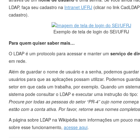
LDAP, faça seu cadastro na
Intranet UFRJ
(clicar no link CadLDAP 
cadastro).
Exemplo de tela de login do SEI/UFRJ
Para quem quiser saber mais…
O LDAP é um protocolo para acessar e manter um
serviço de dir
em rede.
Além de guardar o nome de usuário e a senha, podemos guardar
usuários para que as aplicações possam utilizar. Podemos guardar
setor em que cada um trabalha, por exemplo. Quando um sistema
sistema pode consultar o LDAP e executar uma instrução do tipo:
Procure
por
todas as pessoas
do setor “PR-4”
cujo nome
começa
estão com a conta ativa
. Por favor, retorne seus nomes completo
A página sobre LDAP na Wikipédia tem informações um pouco ma
sobre esse funcionamento,
acesse aqui
.