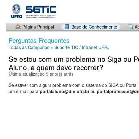
Página Principal
Base de Conhecimento
Ab
Perguntas Frequentes
Todas as Categorias
»
Suporte TIC / Intranet UFRJ
Se estou com um problema no Siga ou Po
Aluno, a quem devo recorrer?
Última atualização 5 ano(s) atrás
Se estiver com algum problema com o sistema do SIGA ou Portal 
um e-mail para
portalaluno@dre.ufrj.br
ou
portalprofessor@dre