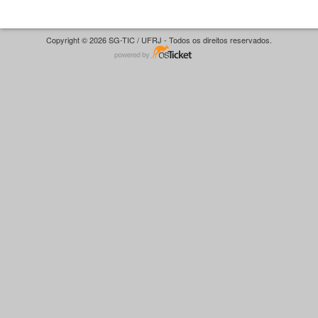
Copyright © 2026 SG-TIC / UFRJ - Todos os direitos reservados.